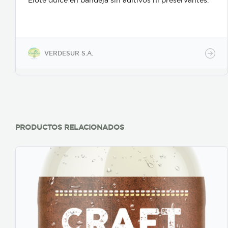
Elote dulce en bandeja sin aditivos ni preservantes.
VERDESUR S.A.
PRODUCTOS RELACIONADOS