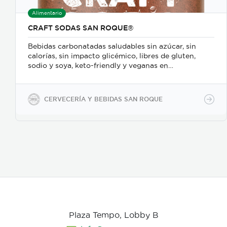
Alimentario
CRAFT SODAS SAN ROQUE®
Bebidas carbonatadas saludables sin azúcar, sin
calorías, sin impacto glicémico, libres de gluten,
sodio y soya, keto-friendly y veganas en
presentaciones de 350ml en vidrio, 500ml y 2600ml
en PET.
CERVECERÍA Y BEBIDAS SAN ROQUE
Plaza Tempo, Lobby B