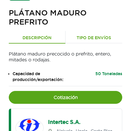
PLÁTANO MADURO
PREFRITO
DESCRIPCIÓN
TIPO DE ENVÍOS
Plátano maduro precocido o prefrito, entero,
mitades o rodajas.
Capacidad de
50 Toneladas
producción/exportación:
Cotización
Intertec S.A.
Alajuela
,
Upala
, Costa Rica