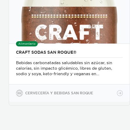
Alimentario
CRAFT SODAS SAN ROQUE®
Bebidas carbonatadas saludables sin azúcar, sin
calorías, sin impacto glicémico, libres de gluten,
sodio y soya, keto-friendly y veganas en
presentaciones de 350ml en vidrio, 500ml y 2600ml
en PET.
CERVECERÍA Y BEBIDAS SAN ROQUE