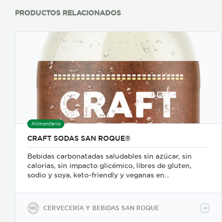
PRODUCTOS RELACIONADOS
Alimentario
CRAFT SODAS SAN ROQUE®
Bebidas carbonatadas saludables sin azúcar, sin
calorías, sin impacto glicémico, libres de gluten,
sodio y soya, keto-friendly y veganas en
presentaciones de 350ml en vidrio, 500ml y 2600ml
en PET.
CERVECERÍA Y BEBIDAS SAN ROQUE