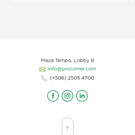
Plaza Tempo, Lobby B
info@procomer.com
(+506) 2505.4700