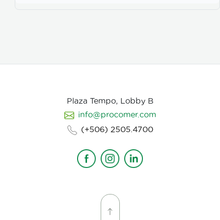
Plaza Tempo, Lobby B
info@procomer.com
(+506) 2505.4700