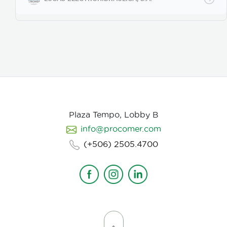
Plaza Tempo, Lobby B
info@procomer.com
(+506) 2505.4700