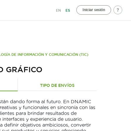
Iniciar sesión
EN
ES
LOGÍA DE INFORMACIÓN Y COMUNICACIÓN (TIC)
ÑO GRÁFICO
TIPO DE ENVÍOS
 están dando forma al futuro. En DNAMIC
ativas y funcionales en sincronía con las
ientes para brindar resultados de
 interfaces y experiencia de usuario.
definir objetivos ambiciosos, convertir
r sus productos y servicios ofreciendo