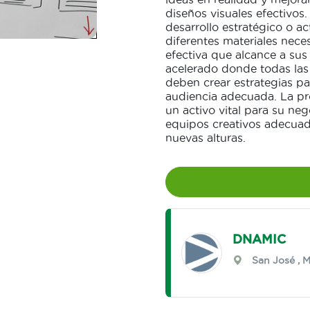
diseños visuales efectivos
desarrollo estratégico o a
diferentes materiales neces
efectiva que alcance a sus
acelerado donde todas las
deben crear estrategias par
audiencia adecuada. La pr
un activo vital para su ne
equipos creativos adecuad
nuevas alturas.
DNAMIC
San José
,
M