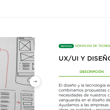
SERVICIOS DE TECNO
Servicios
UX/UI Y DISE
DESCRIPCIÓN
El diseño y la tecnología
combinamos propuestas cre
necesidades de nuestros cl
vanguardia en el diseño de
Ayudamos a las empresas a 
ideas en realidad y mejora