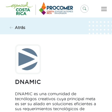
Saltar
al
contenido
Atrás
DNAMIC
DNAMIC es una comunidad de
tecnólogos creativos cuya principal meta
es ser su aliado en soluciones eficientes a
sus requerimientos tecnológicos de