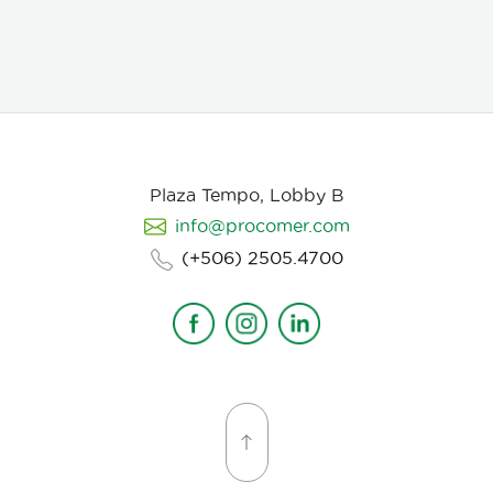
escena que compone la historia, intentamos
establecer desde un inicio de quien hablamos, de
que hablamos, desde donde, reforzando emociones y
estados de animo de nuestros personajes.
Plaza Tempo, Lobby B
info@procomer.com
(+506) 2505.4700