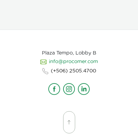
juveniles en etapas 3 y 4. Asimismo, parasita
hembras de nematodos, en las que causa
deformación y destrucción de los ovarios.
Plaza Tempo, Lobby B
info@procomer.com
(+506) 2505.4700