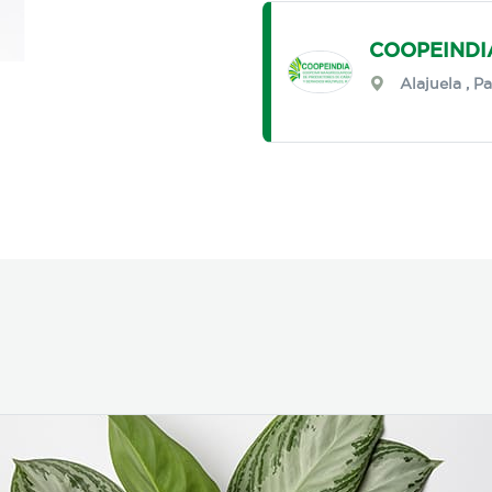
COOPEINDI
Alajuela
,
Pa