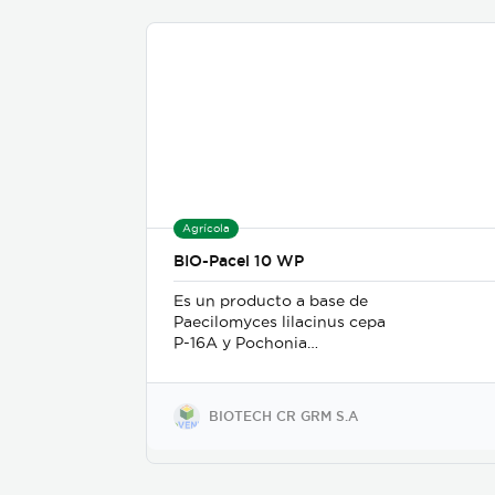
Agrícola
BIO-Pacel 10 WP
Es un producto a base de
Paecilomyces lilacinus cepa
P-16A y Pochonia
chlamydosporia cepa P-21A,
su presentación es en polvo
mojable. Su mecanismo de
BIOTECH CR GRM S.A
acción es como nematicida
microbiológico de contacto,
se adhiere a las masas de
huevos, forma apresorios