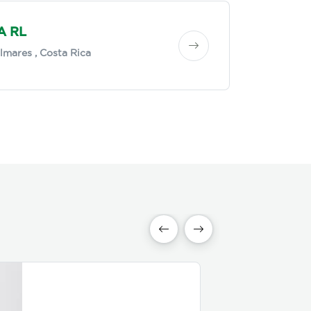
A RL
lmares
, Costa Rica