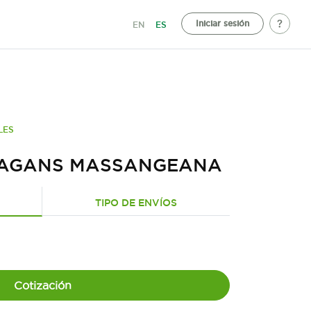
Iniciar sesión
EN
ES
LES
AGANS MASSANGEANA
TIPO DE ENVÍOS
Cotización