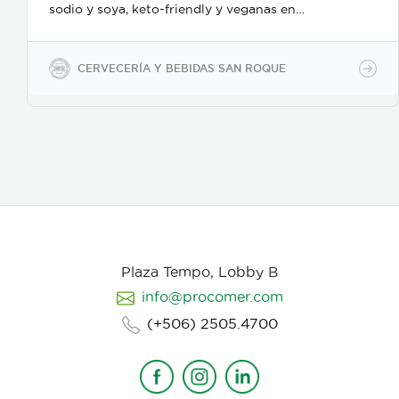
sodio y soya, keto-friendly y veganas en
presentaciones de 350ml en vidrio, 500ml y 2600ml
en PET.
CERVECERÍA Y BEBIDAS SAN ROQUE
Plaza Tempo, Lobby B
info@procomer.com
(+506) 2505.4700