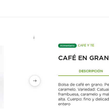
CAFÉ Y TÉ
Alimentario
CAFÉ EN GRA
DESCRIPCIÓN
Bolsa de café en grano. P
caramelo. Variedad: Catuai
frambuesa, caramelo y malt
alta. Cuerpo: fino y delica
entero