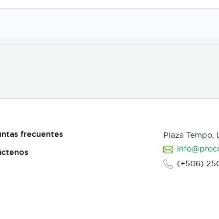
ntas frecuentes
Plaza Tempo,
info@proc
áctenos
(+506) 25