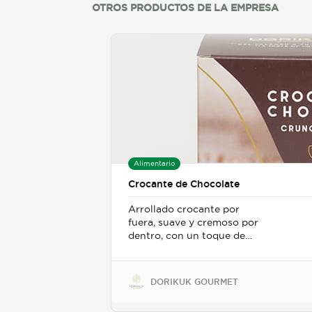
OTROS PRODUCTOS DE LA EMPRESA
Alimentario
Crocante de Chocolate
Arrollado crocante por
fuera, suave y cremoso por
dentro, con un toque de
chocolate y relleno de leche
condensada y nueces.
DORIKUK GOURMET