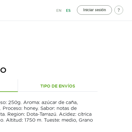
Iniciar sesión
EN
ES
NO
TIPO DE ENVÍOS
eso: 250g. Aroma: azúcar de caña,
. Proceso: honey. Sabor: notas de
a. Region: Dota-Tarrazú. Acidez: cítrica
do. Altitud: 1750 m. Tueste: medio, Grano