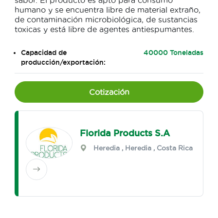
sabor. El producto es apto para consumo
humano y se encuentra libre de material extraño,
de contaminación microbiológica, de sustancias
toxicas y está libre de agentes antiespumantes.
Capacidad de
40000 Toneladas
producción/exportación:
Cotización
Florida Products S.A
Heredia
,
Heredia
, Costa Rica