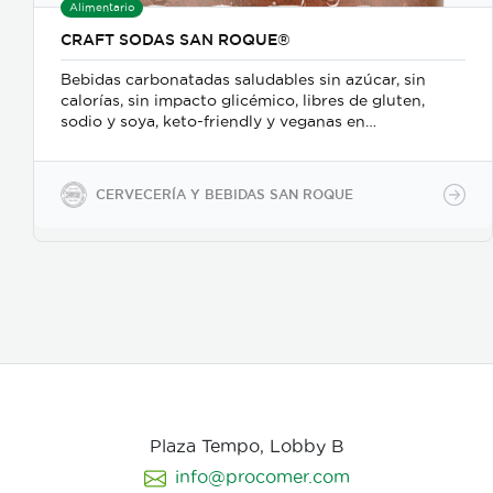
Alimentario
CRAFT SODAS SAN ROQUE®
Bebidas carbonatadas saludables sin azúcar, sin
calorías, sin impacto glicémico, libres de gluten,
sodio y soya, keto-friendly y veganas en
presentaciones de 350ml en vidrio, 500ml y 2600ml
en PET.
CERVECERÍA Y BEBIDAS SAN ROQUE
Plaza Tempo, Lobby B
info@procomer.com