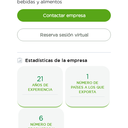
bebidas y alimentos
Contactar empresa
Reserva sesión virtual
Estadísticas de la empresa
1
21
NÚMERO DE
AÑOS DE
PAÍSES A LOS QUE
EXPERIENCIA
EXPORTA
6
NÚMERO DE