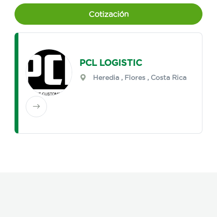
Cotización
PCL LOGISTIC
Heredia
,
Flores
, Costa Rica