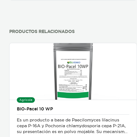
donde dejan de ser rastreras, para profundizarse en
el suelo.
PRODUCTOS RELACIONADOS
Agrícola
BIO-Pacel 10 WP
Es un producto a base de Paecilomyces lilacinus
cepa P-16A y Pochonia chlamydosporia cepa P-21A,
su presentación es en polvo mojable. Su mecanismo