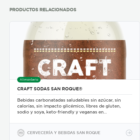
PRODUCTOS RELACIONADOS
Alimentario
CRAFT SODAS SAN ROQUE®
Bebidas carbonatadas saludables sin azúcar, sin
calorías, sin impacto glicémico, libres de gluten,
sodio y soya, keto-friendly y veganas en
presentaciones de 350ml en vidrio, 500ml y 2600ml
en PET.
CERVECERÍA Y BEBIDAS SAN ROQUE