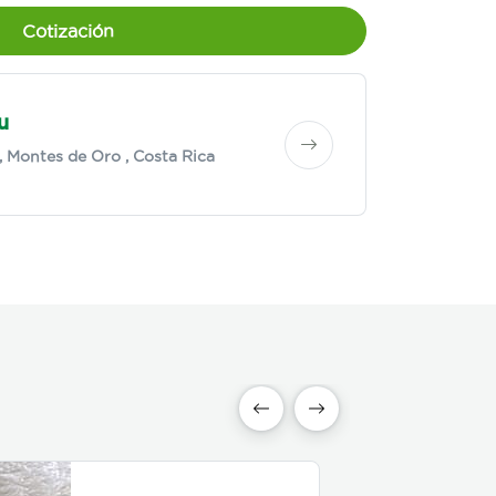
Cotización
u
,
Montes de Oro
, Costa Rica