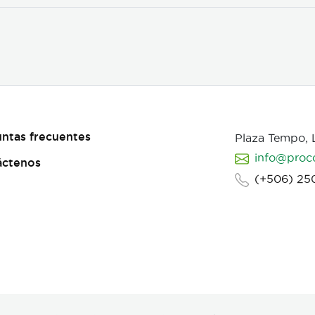
ntas frecuentes
Plaza Tempo,
info@proc
áctenos
(+506) 25