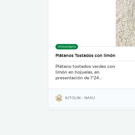
Alimentario
Plátanos Tostados con limón
Plátano tostados verdes con
limón en hojuelas, en
presentación de 1*24
unidades de 90g
KITOLIN - NASU