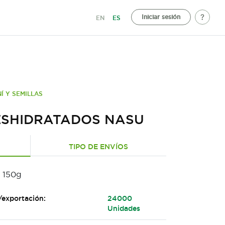
Iniciar sesión
EN
ES
Í Y SEMILLAS
ESHIDRATADOS NASU
TIPO DE ENVÍOS
 150g
/exportación:
24000
Unidades