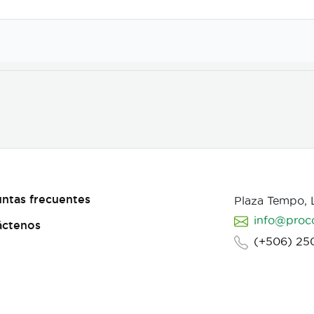
ntas frecuentes
Plaza Tempo,
info@proc
áctenos
(+506) 25