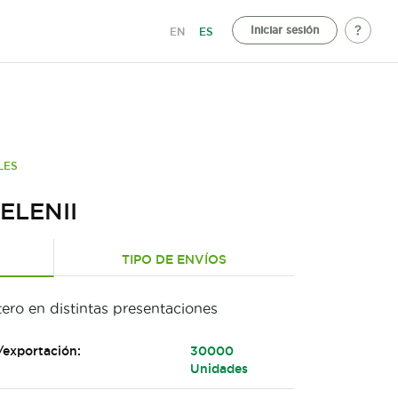
Iniciar sesión
EN
ES
LES
ELENII
TIPO DE ENVÍOS
ero en distintas presentaciones
/exportación:
30000
Unidades