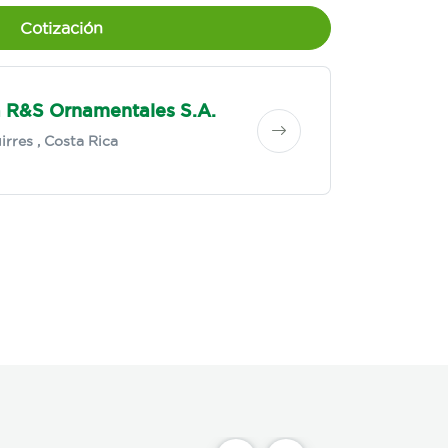
Cotización
 R&S Ornamentales S.A.
irres
, Costa Rica