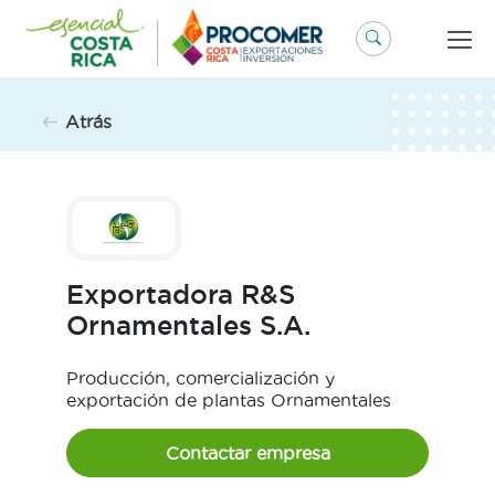
Saltar
al
contenido
Atrás
Exportadora R&S
Ornamentales S.A.
Producción, comercialización y
exportación de plantas Ornamentales
Contactar empresa