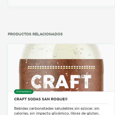
PRODUCTOS RELACIONADOS
Alimentario
CRAFT SODAS SAN ROQUE®
Bebidas carbonatadas saludables sin azúcar, sin
calorías, sin impacto glicémico, libres de gluten,