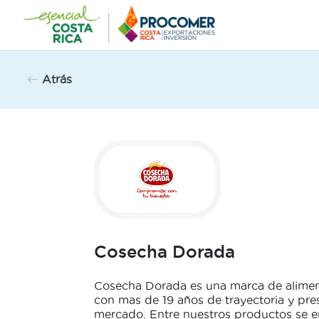
Saltar
al
contenido
Atrás
Cosecha Dorada
Cosecha Dorada es una marca de aliment
con mas de 19 años de trayectoria y pre
mercado. Entre nuestros productos se 