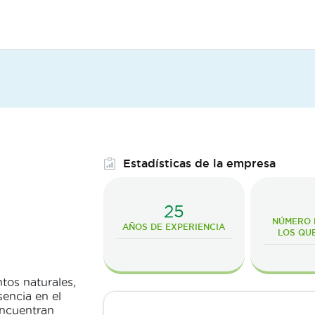
Estadísticas de la empresa
25
NÚMERO D
AÑOS DE EXPERIENCIA
LOS QU
os naturales,
sencia en el
encuentran