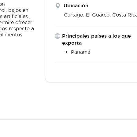
con
Ubicación
rol, bajos en
Cartago,
El Guarco
,
Costa Ric
artificiales .
rmite ofrecer
dos respecto a
 alimentos
Principales países a los que
exporta
Panamá