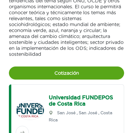
tendencias del tema según ONU, OCDE y otros
organismos internacionales. El curso le permitirá
conocer teórica y técnicamente los temas más
relevantes, tales como sistemas
sociohidrológicos; estado mundial de ambiente;
economía verde, azul, naranja y circular; la
amenaza del cambio climático; arquitectura
sostenible y ciudades inteligentes; sector privado
en la implementación de los ODS; indicadores de
sostenibilidad
Cotización
Universidad FUNDEPOS
de Costa Rica
San José
,
San José
, Costa
Rica