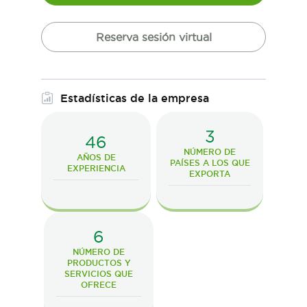
Reserva sesión virtual
Estadísticas de la empresa
3
46
NÚMERO DE
AÑOS DE
PAÍSES A LOS QUE
EXPERIENCIA
EXPORTA
6
NÚMERO DE
PRODUCTOS Y
SERVICIOS QUE
OFRECE