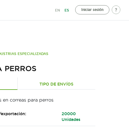
Iniciar sesión
EN
ES
DUSTRIAS ESPECIALIZADAS
A PERROS
TIPO DE ENVÍOS
s en correas para perros
/exportación:
20000
Unidades