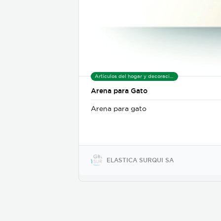
Artículos del hogar y decoración
Arena para Gato
Arena para gato
ELASTICA SURQUI SA