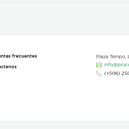
ntas frecuentes
Plaza Tempo,
info@proc
áctenos
(+506) 25