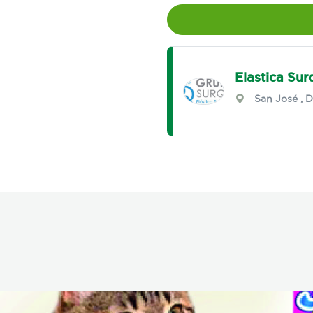
Elastica Sur
San José
,
D