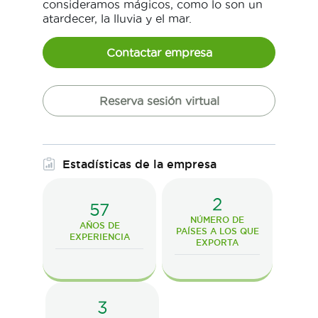
consideramos mágicos, como lo son un
atardecer, la lluvia y el mar.
Contactar empresa
Reserva sesión virtual
Estadísticas de la empresa
2
57
NÚMERO DE
AÑOS DE
PAÍSES A LOS QUE
EXPERIENCIA
EXPORTA
3