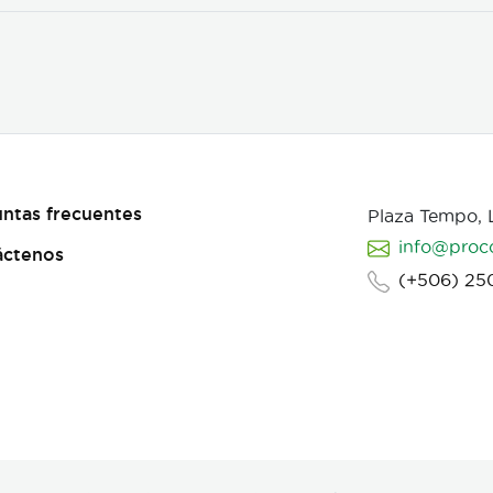
ntas frecuentes
Plaza Tempo,
info@proc
áctenos
(+506) 25