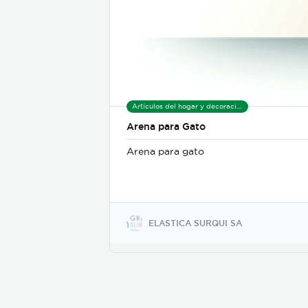
Artículos del hogar y decoración
Arena para Gato
Arena para gato
ELASTICA SURQUI SA