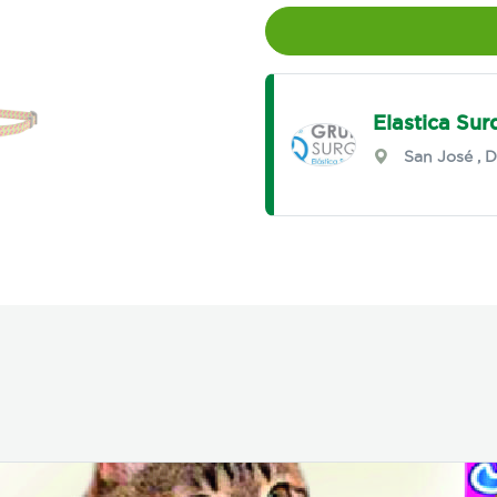
Elastica Sur
San José
,
D