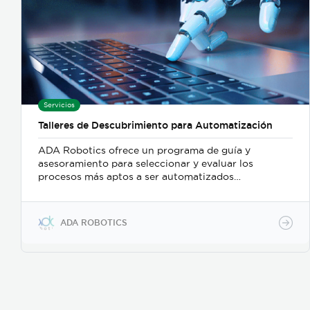
Servicios
Talleres de Descubrimiento para Automatización
ADA Robotics ofrece un programa de guía y
asesoramiento para seleccionar y evaluar los
procesos más aptos a ser automatizados
consiguiendo un retorno de la inversión a corto
plazo. En esta primera fase, la organización descubre
cuáles son aquellos procesos idóneos capaces de
ADA ROBOTICS
generar un alto impacto en la organización
mediante su automatización robótica.