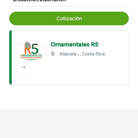
Cotización
Ornamentales R5
Alajuela
,
, Costa Rica