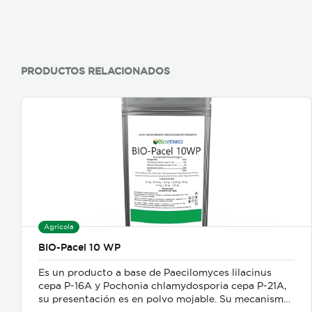
PRODUCTOS RELACIONADOS
Agrícola
BIO-Pacel 10 WP
Es un producto a base de Paecilomyces lilacinus
cepa P-16A y Pochonia chlamydosporia cepa P-21A,
su presentación es en polvo mojable. Su mecanismo