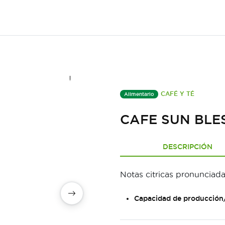
CAFÉ Y TÉ
Alimentario
CAFE SUN BLE
DESCRIPCIÓN
Notas citricas pronunciad
Capacidad de producción