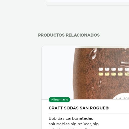
cuerpo, aroma y acidez.
PRODUCTOS RELACIONADOS
Alimentario
CRAFT SODAS SAN ROQUE®
Bebidas carbonatadas
saludables sin azúcar, sin