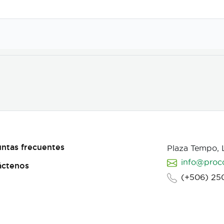
ntas frecuentes
Plaza Tempo,
info@proc
áctenos
(+506) 25