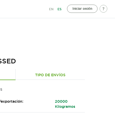
Iniciar sesión
EN
ES
SSED
TIPO DE ENVÍOS
as
/exportación:
20000
Kilogramos