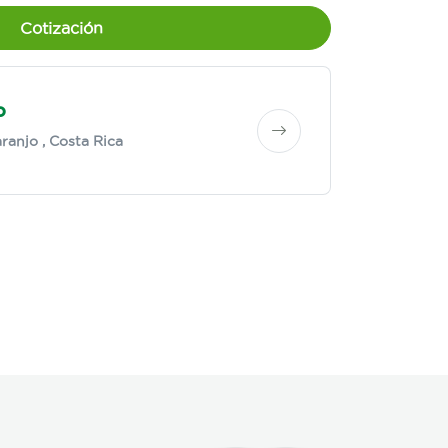
Cotización
o
ranjo
, Costa Rica