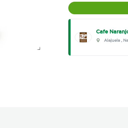
Cafe Naranj
Alajuela
,
Na