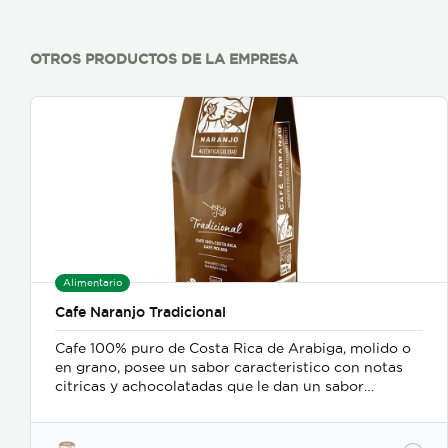
OTROS PRODUCTOS DE LA EMPRESA
Alimentario
Cafe Naranjo Tradicional
Cafe 100% puro de Costa Rica de Arabiga, molido o
en grano, posee un sabor caracteristico con notas
citricas y achocolatadas que le dan un sabor
exquisito ademas del balance entre cuerpo, aroma y
acidez.