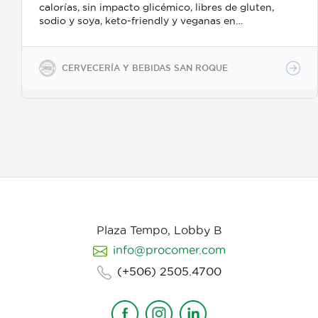
calorías, sin impacto glicémico, libres de gluten,
sodio y soya, keto-friendly y veganas en
presentaciones de 350ml en vidrio, 500ml y 2600ml
en PET.
CERVECERÍA Y BEBIDAS SAN ROQUE
Plaza Tempo, Lobby B
info@procomer.com
(+506) 2505.4700