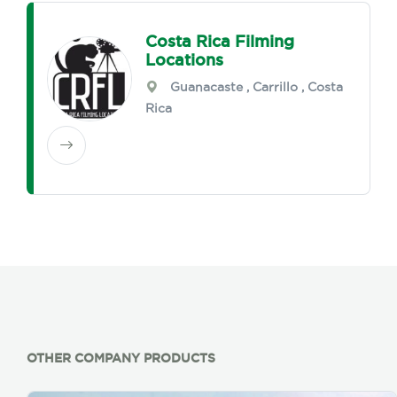
Costa Rica Filming
Locations
Guanacaste
,
Carrillo
, Costa
Rica
OTHER COMPANY PRODUCTS