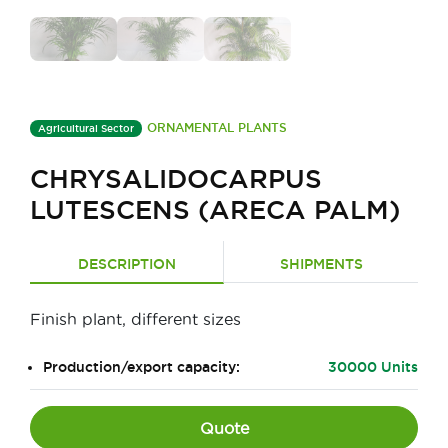
ORNAMENTAL PLANTS
Agricultural Sector
CHRYSALIDOCARPUS
LUTESCENS (ARECA PALM)
DESCRIPTION
SHIPMENTS
Finish plant, different sizes
Production/export capacity:
30000 Units
Quote