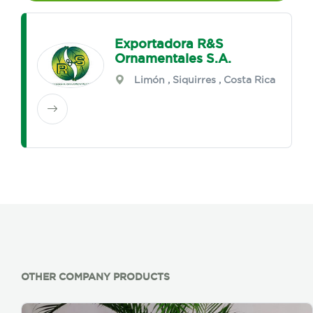
Exportadora R&S
Ornamentales S.A.
Limón
,
Siquirres
, Costa Rica
OTHER COMPANY PRODUCTS