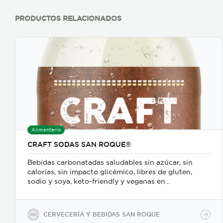
PRODUCTOS RELACIONADOS
Alimentario
CRAFT SODAS SAN ROQUE®
Bebidas carbonatadas saludables sin azúcar, sin
calorías, sin impacto glicémico, libres de gluten,
sodio y soya, keto-friendly y veganas en
presentaciones de 350ml en vidrio, 500ml y 2600ml
en PET.
CERVECERÍA Y BEBIDAS SAN ROQUE