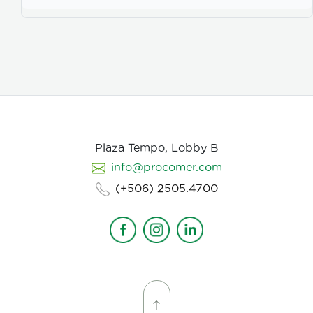
Plaza Tempo, Lobby B
info@procomer.com
(+506) 2505.4700