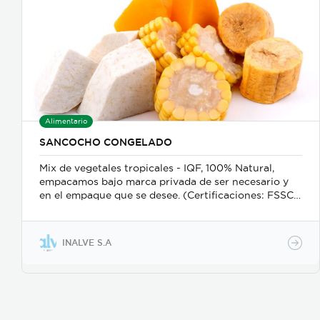
Alimentario
SANCOCHO CONGELADO
Mix de vegetales tropicales - IQF, 100% Natural,
empacamos bajo marca privada de ser necesario y
en el empaque que se desee. (Certificaciones: FSSC
22000, ISO 9001, HACCP). Puede ser con la
combinación de productos y en las proporciones
deseadas por el cliente.
INALVE S.A