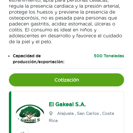
estreñimiento, apta para personas celiacas,
regula la presencia cardiaca y la presión arterial,
protege los huesos y previene la presencia de
osteoporósis, no es pesada para personas que
padecen gastritis, acidez estomacal, úlceras o
colitis. El consumo es ideal en niños y
adolescentes en desarrollo y favorece el cuidado
de la piel y el pelo.
Capacidad de
500 Toneladas
producción/exportación:
Cotización
El Gakeal S.A.
Alajuela
,
San Carlos
, Costa
Rica