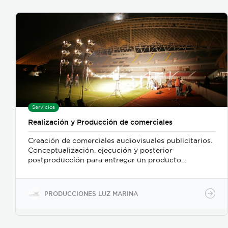
Servicios
Realización y Producción de comerciales
Creación de comerciales audiovisuales publicitarios.
Conceptualización, ejecución y posterior
postproducción para entregar un producto
terminado y listo para ser publicado en los
diferentes medios de comunicación existentes.
PRODUCCIONES LUZ MARINA