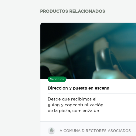
PRODUCTOS RELACIONADOS
Servicios
Direccion y puesta en escena
Desde que recibimos el
guion y conceptualización
de la pieza, comienza un
trabajo de mesa entre el
departamento de dirección,
el departamento de arte, y
LA COMUNA DIRECTORES ASOCIADOS
posteriormente se incorpora