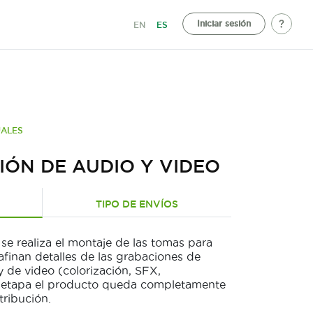
Iniciar sesión
EN
ES
UALES
ÓN DE AUDIO Y VIDEO
TIPO DE ENVÍOS
e realiza el montaje de las tomas para
 afinan detalles de las grabaciones de
y de video (colorización, SFX,
ta etapa el producto queda completamente
tribución.