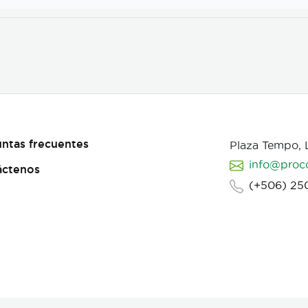
ntas frecuentes
Plaza Tempo,
info@proc
áctenos
(+506) 25