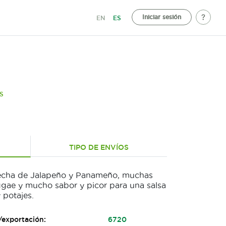
Iniciar sesión
EN
ES
S
TIPO DE ENVÍOS
 hecha de Jalapeño y Panameño, muchas
ggae y mucho sabor y picor para una salsa
 potajes.
/exportación:
6720