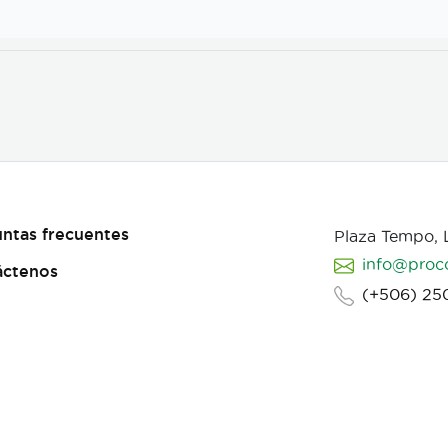
ntas frecuentes
Plaza Tempo,
info@proc
áctenos
(+506) 25