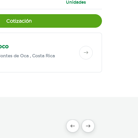
Unidades
Cotización
oco
ontes de Oca
, Costa Rica