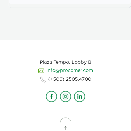
Plaza Tempo, Lobby B
info@procomer.com
(+506) 2505.4700