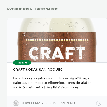
PRODUCTOS RELACIONADOS
Alimentario
CRAFT SODAS SAN ROQUE®
Bebidas carbonatadas saludables sin azúcar, sin
calorías, sin impacto glicémico, libres de gluten,
sodio y soya, keto-friendly y veganas en
presentaciones de 350ml en vidrio, 500ml y 2600ml
en PET.
CERVECERÍA Y BEBIDAS SAN ROQUE