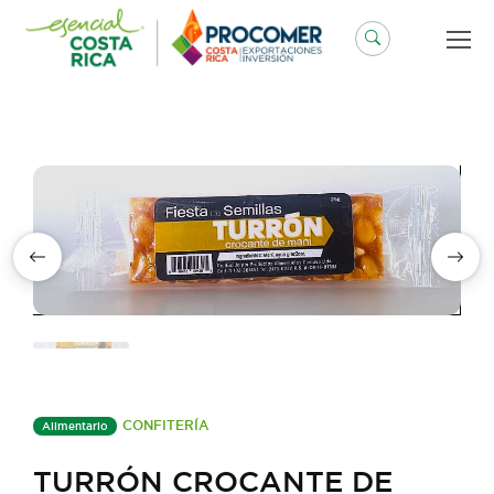
Saltar
al
contenido
CONFITERÍA
Alimentario
TURRÓN CROCANTE DE