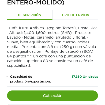
ENTERO-MOLIDO)
DESCRIPCIÓN
TIPO DE ENVÍOS
· Café 100% Arábica · Región: Tarrazú, Costa Rica
· Altitud: 1,400-1,600 metros (SHB) · Proceso:
Lavado · Notas: caramelo, afrutado y floral. ·
Suave, bien equilibrado y con cuerpo, acidez
media · Presentación: 8.8 oz (250 g) con válvula
de desgasificación · Puntaje de catación (SCA):
84 puntos * * Un café con una puntuación de
catación superior a 80 se considera un café de
especialidad.
Capacidad de
17280 Unidades
producción/exportación:
Cotización