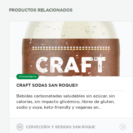
PRODUCTOS RELACIONADOS
Alimentario
CRAFT SODAS SAN ROQUE®
Bebidas carbonatadas saludables sin azúcar, sin
calorías, sin impacto glicémico, libres de gluten,
sodio y soya, keto-friendly y veganas en
presentaciones de 350ml en vidrio, 500ml y 2600ml
en PET.
CERVECERÍA Y BEBIDAS SAN ROQUE