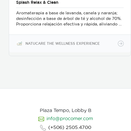
Splash Relax & Clean
Aromaterapia a base de lavanda, canela y naranja;
desinfección a base de árbol de té y alcohol de 70%.
Proporciona relajación efectiva y rápida, aliviando el
estrés y el bruxismo; además es un delicado
desinfectante para manos o superficies.
NATUCARE THE WELLNESS EXPERIENCE
Plaza Tempo, Lobby B
info@procomer.com
(+506) 2505.4700