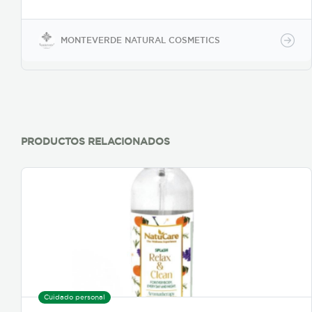
profundidad, promoviendo el rápido crecimiento del
cabello y ayuda a controlar el friz, así como a
regenerar las partes dañadas. Elaborado sin
MONTEVERDE NATURAL COSMETICS
preservantes químicos, colorantes artificiales,
parabenos, sulfatos y siliconas.
PRODUCTOS RELACIONADOS
Cuidado personal