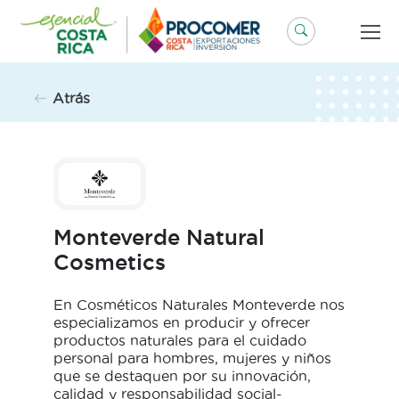
Saltar
al
contenido
Atrás
Monteverde Natural
Cosmetics
En Cosméticos Naturales Monteverde nos
especializamos en producir y ofrecer
productos naturales para el cuidado
personal para hombres, mujeres y niños
que se destaquen por su innovación,
calidad y responsabilidad social-