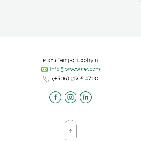
Plaza Tempo, Lobby B
info@procomer.com
(+506) 2505.4700