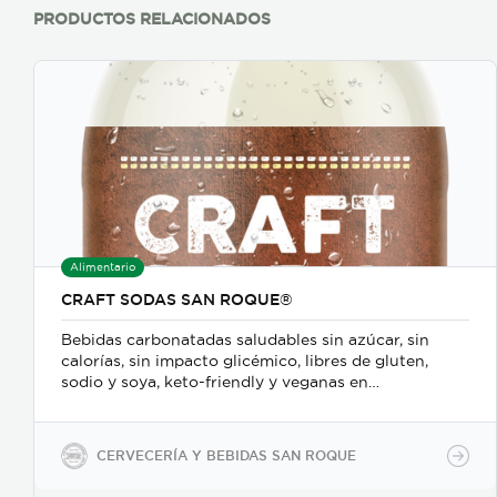
PRODUCTOS RELACIONADOS
Alimentario
CRAFT SODAS SAN ROQUE®
Bebidas carbonatadas saludables sin azúcar, sin
calorías, sin impacto glicémico, libres de gluten,
sodio y soya, keto-friendly y veganas en
presentaciones de 350ml en vidrio, 500ml y 2600ml
en PET.
CERVECERÍA Y BEBIDAS SAN ROQUE