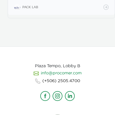
PACK LAB
Plaza Tempo, Lobby B
info@procomer.com
(+506) 2505.4700