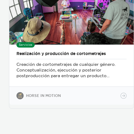
Servicios
Realización y producción de cortometrajes
Creación de cortometrajes de cualquier género.
Conceptualización, ejecución y posterior
postproducción para entregar un producto
terminado y listo para ser publicado en los
diferentes medios de comunicación existentes.
HORSE IN MOTION