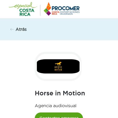
Saltar
al
contenido
Atrás
Horse in Motion
Agencia audiovisual