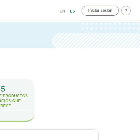
Iniciar sesión
EN
ES
5
E PRODUCTOS
ICIOS QUE
FRECE