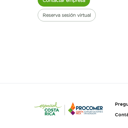
Contactar empresa
Reserva sesión virtual
Pregu
Cont