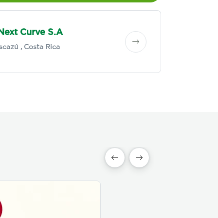
Next Curve S.A
scazú
, Costa Rica