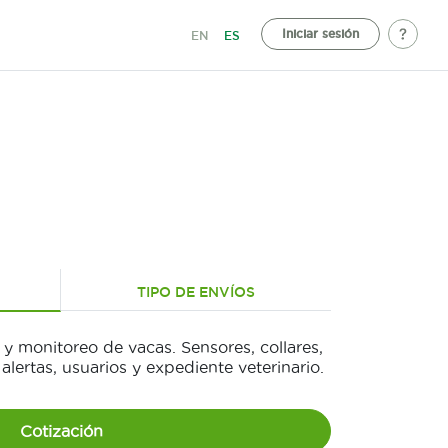
Iniciar sesión
EN
ES
TIPO DE ENVÍOS
 y monitoreo de vacas. Sensores, collares,
lertas, usuarios y expediente veterinario.
Cotización