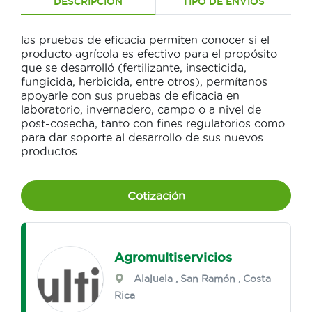
DESCRIPCIÓN
TIPO DE ENVÍOS
las pruebas de eficacia permiten conocer si el
producto agrícola es efectivo para el propósito
que se desarrolló (fertilizante, insecticida,
fungicida, herbicida, entre otros), permítanos
apoyarle con sus pruebas de eficacia en
laboratorio, invernadero, campo o a nivel de
post-cosecha, tanto con fines regulatorios como
para dar soporte al desarrollo de sus nuevos
productos.
Cotización
Agromultiservicios
Alajuela
,
San Ramón
, Costa
Rica