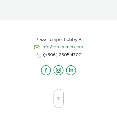
establecer desde un inicio de quien hablamos, de
que hablamos, desde donde, reforzando emociones y
estados de animo de nuestros personajes.
Plaza Tempo, Lobby B
info@procomer.com
(+506) 2505.4700