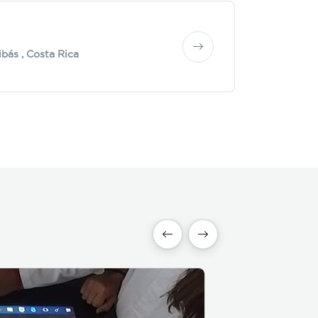
ibás
, Costa Rica