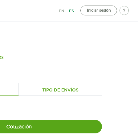
Iniciar sesión
EN
ES
OS
TIPO DE ENVÍOS
Cotización