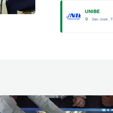
UNIBE
San José
,
T