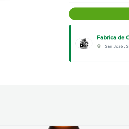
Fabrica de 
San José
,
S