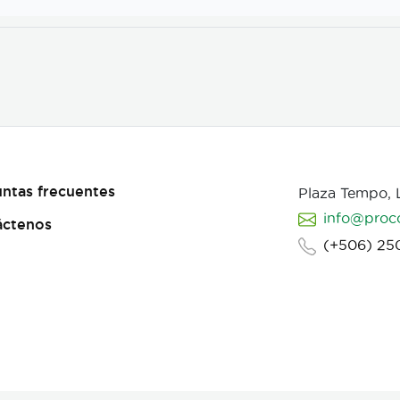
ntas frecuentes
Plaza Tempo,
info@proc
áctenos
(+506) 25