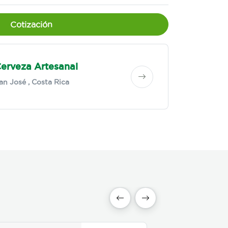
Cotización
Cerveza Artesanal
an José
, Costa Rica