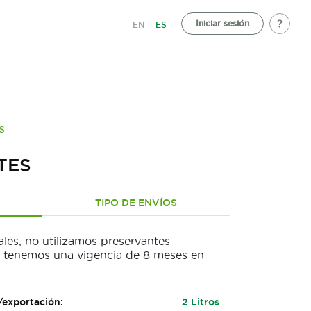
Iniciar sesión
EN
ES
S
TES
TIPO DE ENVÍOS
ales, no utilizamos preservantes
al, tenemos una vigencia de 8 meses en
/exportación:
2 Litros